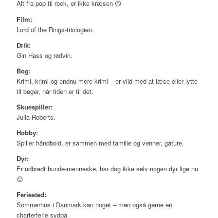
Alt fra pop til rock, er ikke kræsen 😉
Film:
Lord of the Rings-triologien.
Drik:
Gin Hass og rødvin.
Bog:
Krimi, krimi og endnu mere krimi – er vild med at læse eller lytte
til bøger, når tiden er til det.
Skuespiller:
Julia Roberts.
Hobby:
Spiller håndbold, er sammen med familie og venner, gåture.
Dyr:
Er udbredt hunde-menneske, har dog ikke selv nogen dyr lige nu
😊
Feriested:
Sommerhus i Danmark kan noget – men også gerne en
charterferie sydpå.