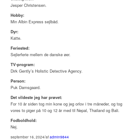
Jesper Christensen.
Hobby:
Min Albin Express sejlbåd.
Dyr:
Katte.
Feriested:
Sejlerferie mellem de danske øer.
TV-program:
Dirk Gently’s Holistic Detective Agency.
Person:
Puk Damsgaard.
Det vildeste jeg har prøvet:
For 10 år siden tog min kone og jeg orlov i tre måneder, og tog
vores to piger på 10 og 12 år med til Nepal, Thailand og Bali.
Fodboldhold:
Nej.
/
september 16, 2024
af
admin9844