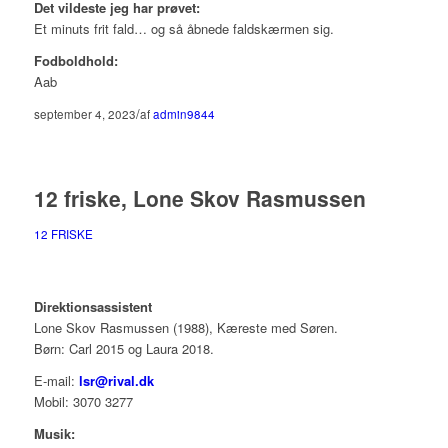
Det vildeste jeg har prøvet:
Et minuts frit fald… og så åbnede faldskærmen sig.
Fodboldhold:
Aab
/
september 4, 2023
af
admin9844
12 friske, Lone Skov Rasmussen
12 FRISKE
Direktionsassistent
Lone Skov Rasmussen (1988), Kæreste med Søren.
Børn: Carl 2015 og Laura 2018.
E-mail:
lsr@rival.dk
Mobil: 3070 3277
Musik: