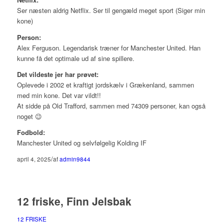
Ser næsten aldrig Netflix. Ser til gengæld meget sport (Siger min
kone)
Person:
Alex Ferguson. Legendarisk træner for Manchester United. Han
kunne få det optimale ud af sine spillere.
Det vildeste jer har prøvet:
Oplevede i 2002 et kraftigt jordskælv i Grækenland, sammen
med min kone. Det var vildt!!
At sidde på Old Trafford, sammen med 74309 personer, kan også
noget 😉
Fodbold:
Manchester United og selvfølgelig Kolding IF
/
april 4, 2025
af
admin9844
12 friske, Finn Jelsbak
12 FRISKE