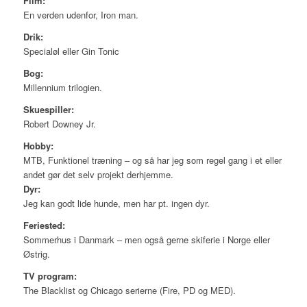
Film:
En verden udenfor, Iron man.
Drik:
Specialøl eller Gin Tonic
Bog:
Millennium trilogien.
Skuespiller:
Robert Downey Jr.
Hobby:
MTB, Funktionel træning – og så har jeg som regel gang i et eller
andet gør det selv projekt derhjemme.
Dyr:
Jeg kan godt lide hunde, men har pt. ingen dyr.
Feriested:
Sommerhus i Danmark – men også gerne skiferie i Norge eller
Østrig.
TV program:
The Blacklist og Chicago serierne (Fire, PD og MED).