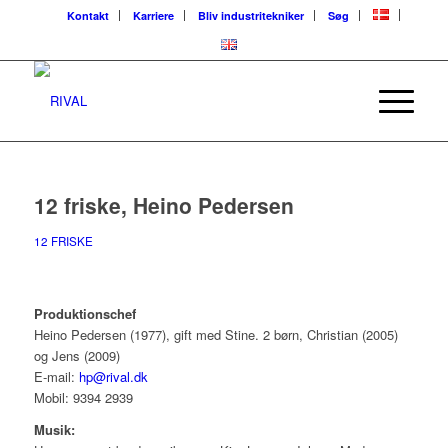
Kontakt
Karriere
Bliv industritekniker
Søg
12 friske, Heino Pedersen
12 FRISKE
Produktionschef
Heino Pedersen (1977), gift med Stine. 2 børn, Christian (2005)
og Jens (2009)
E-mail:
hp@rival.dk
Mobil: 9394 2939
Musik: