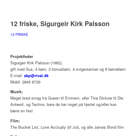
12 friske, Sigurgeir Kirk Palsson
12 FRISKE
Projektleder
Sigurgeir Kirk Palsson (1962).
gift med Sus, 4 børn, 2 bonusbørn, 4 svigersønner og 9 børnebørn
E-mail:
skp@rival.dk
Mobil: 2845 8729
Musik:
Meget bred smag fra Queen til Eminem, eller Tina Dickow til Die
Antwort, og Techno, bare de har noget på hjertet og/eller kan
bære en fest
Film:
The Bucket List, Love Acctualy (til Jul), og alle James Bond film