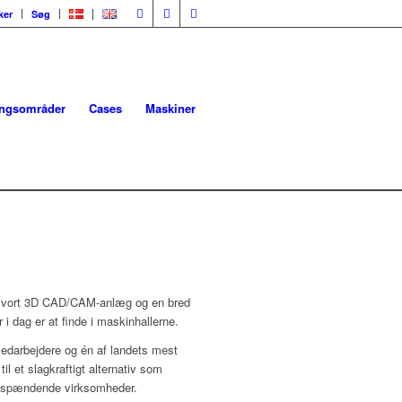
ker
Søg
ingsområder
Cases
Maskiner
. vort 3D CAD/CAM-anlæg og en bred
 i dag er at finde i maskinhallerne.
edarbejdere og én af landets mest
l et slagkraftigt alternativ som
e spændende virksomheder.