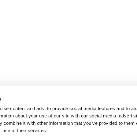
s
ise content and ads, to provide social media features and to an
rmation about your use of our site with our social media, advertis
 combine it with other information that you’ve provided to them o
 use of their services.