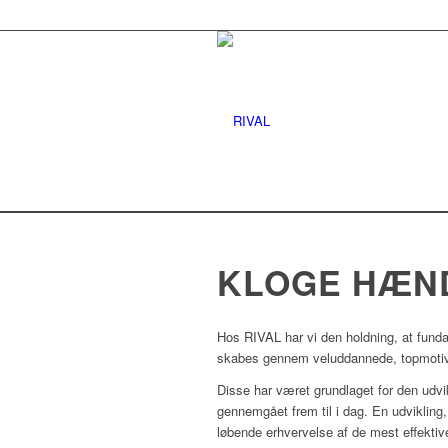
KLOGE HÆN
Hos RIVAL har vi den holdning, at fund
skabes gennem veluddannede, topmotive
Disse har været grundlaget for den udvi
gennemgået frem til i dag. En udvikling, 
løbende erhvervelse af de mest effektiv