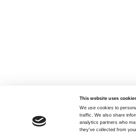
This website uses cookie
We use cookies to personal
traffic. We also share info
analytics partners who may
they’ve collected from your