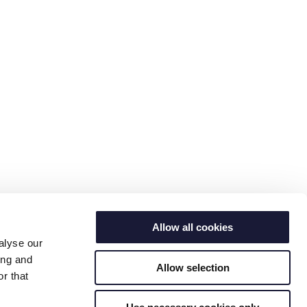
Allow all cookies
alyse our
ing and
Allow selection
r that