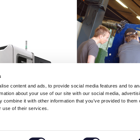
s
ise content and ads, to provide social media features and to an
rmation about your use of our site with our social media, advertis
 combine it with other information that you’ve provided to them o
 use of their services.