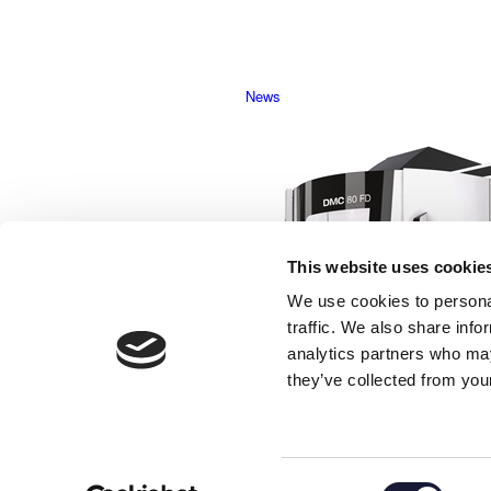
News
This website uses cookie
RIVAL-pakken
We use cookies to personal
traffic. We also share info
analytics partners who may
they’ve collected from your
Consent