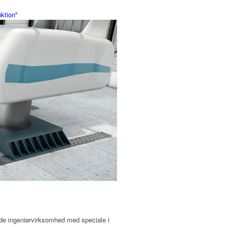
ktion"
de ingeniørvirksomhed med speciale i