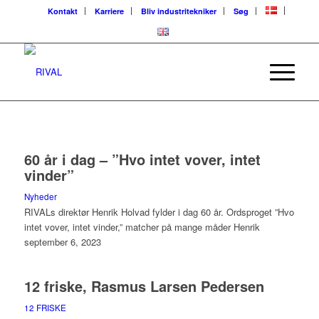
Kontakt
Karriere
Bliv industritekniker
Søg
60 år i dag – ”Hvo intet vover, intet
vinder”
Nyheder
RIVALs direktør Henrik Holvad fylder i dag 60 år. Ordsproget ”Hvo
intet vover, intet vinder,” matcher på mange måder Henrik
september 6, 2023
12 friske, Rasmus Larsen Pedersen
12 FRISKE