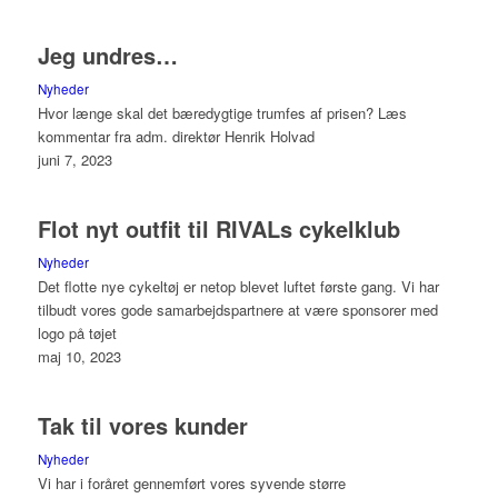
Jeg undres…
Nyheder
Hvor længe skal det bæredygtige trumfes af prisen? Læs
kommentar fra adm. direktør Henrik Holvad
juni 7, 2023
Flot nyt outfit til RIVALs cykelklub
Nyheder
Det flotte nye cykeltøj er netop blevet luftet første gang. Vi har
tilbudt vores gode samarbejdspartnere at være sponsorer med
logo på tøjet
maj 10, 2023
Tak til vores kunder
Nyheder
Vi har i foråret gennemført vores syvende større