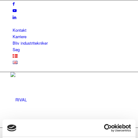
Kontakt
Karriere
Bliv industritekniker
Søg
Tilfredshed